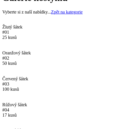
Vyberte si z naší nabídky...
Zpět na kategorie
Žlutý šátek
#01
25 kusů
Oranžový šátek
#02
50 kusů
Červený šátek
#03
100 kusů
Růžový šátek
#04
17 kusů