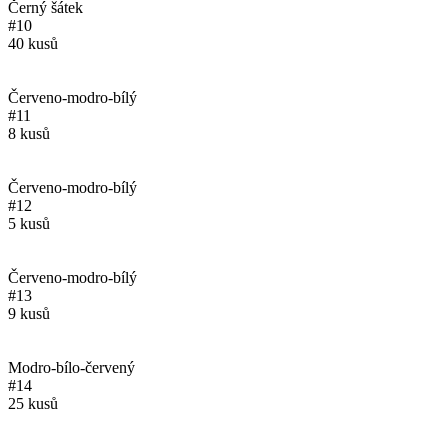
Černý šátek
#10
40 kusů
Červeno-modro-bílý
#11
8 kusů
Červeno-modro-bílý
#12
5 kusů
Červeno-modro-bílý
#13
9 kusů
Modro-bílo-červený
#14
25 kusů