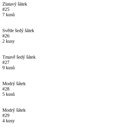
Zlatavý šátek
#25
7 kusů
Světle šedý šátek
#26
2 kusy
Tmavě šedý šátek
#27
9 kusů
Modrý šátek
#28
5 kusů
Modrý šátek
#29
4 kusy