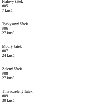
Fialový šátek
#05
7 kusů
Tyrkysový šátek
#06
27 kusů
Modrý šátek
#07
24 kusů
Zelený šátek
#08
27 kusů
Tmavozelený šátek
#09
30 kusů