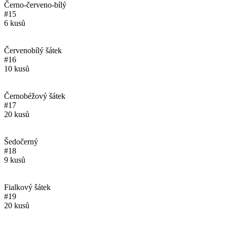
Černo-červeno-bílý
#15
6 kusů
Červenobílý šátek
#16
10 kusů
Černobéžový šátek
#17
20 kusů
Šedočerný
#18
9 kusů
Fialkový šátek
#19
20 kusů