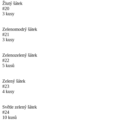
Žlutý šátek
#20
3 kusy
Zelenomodrý šátek
#21
3 kusy
Zelenozelený šátek
#22
5 kusů
Zelený šátek
#23
4 kusy
Světle zelený šátek
#24
10 kusů