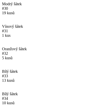
Modrý šátek
#30
19 kusů
Vínový šátek
#31
1 kus
Oranžový šátek
#32
5 kusů
Bílý šátek
#33
13 kusů
Bílý šátek
#34
10 kusů