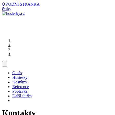
ÚVODNÍ STRÁNKA
česky
O nás
Hostesky
Kostýmy
Reference
Poptávka
Další služby
Kontakty